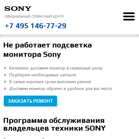
ОФИЦИАЛЬНЫЙ СЕРВИСНЫЙ ЦЕНТР
+7 495 146-77-29
Ремонт Sony
Ремонт мониторов
Не работает подсветка
“
Не работает подсветка
Понравилось, что курьер сам отвез и привез ноутбук
монитора Sony
ВСЕ ОТЗЫВЫ
Бесплатно доставим монитор в сервисный центр
Подберем необходимые запчасти
В самые короткие сроки выполним ремонт
Доставим монитор обратно в удобное для вас место
ЗАКАЗАТЬ РЕМОНТ
Программа обслуживания
владельцев техники SONY