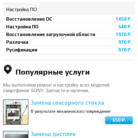
Настройка ПО
Восстановление ОС
1450 Р.
Настройка ПО
540 Р.
Восстановление загрузочной области
1970 Р.
Разлочка
970 Р.
Русификация
970 Р.
Популярные услуги
Мы выполняем ремонт и настройку всех моделей
смартфонов SONY. Запчасти в наличии.
Замена сенсорного стекла
В результате механического повреждения
650 Р.
Замена дисплея