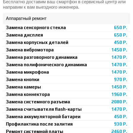
Бесплатно доставим ваш смартфон в сервисный центр или
направим к вам выездного инженера.
Аппаратный ремонт
Замена сенсорного стекла
650 Р.
Замена дисплея
650 Р.
Замена корпусных деталей
450 Р.
Замена вибромотора
1450 Р.
Замена разговорного динамика
1470 Р.
Замена полифонического динамика
1470 Р.
Замена микрофона
1470 Р.
Замена кнопки
970 Р.
Замена камеры
1450 Р.
Замена коннектора
1960 Р.
Замена системного разъема
2080 Р.
Замена считывателя flash-карты
1470 Р.
Замена аккумуляторной батареи
450 Р.
Профилактика после залития
930 Р.
Ремонт системной платы
2460 Р.