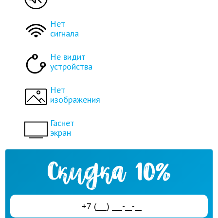
Нет
сигнала
Не видит
устройства
Нет
изображения
Гаснет
экран